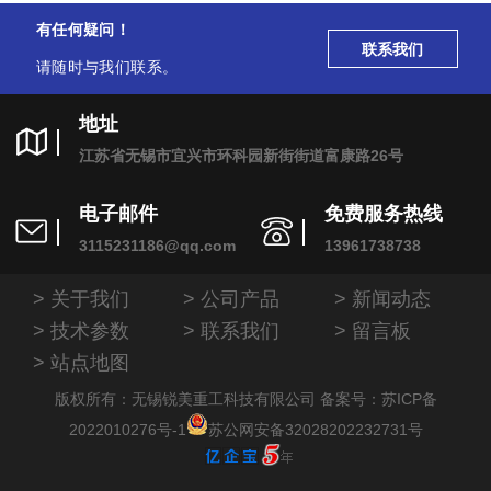
有任何疑问！
联系我们
请随时与我们联系。
地址
江苏省无锡市宜兴市环科园新街街道富康路26号
电子邮件
免费服务热线
3115231186@qq.com
13961738738
关于我们
公司产品
新闻动态
技术参数
联系我们
留言板
站点地图
版权所有：无锡锐美重工科技有限公司
备案号：苏ICP备
2022010276号-1
苏公网安备32028202232731号